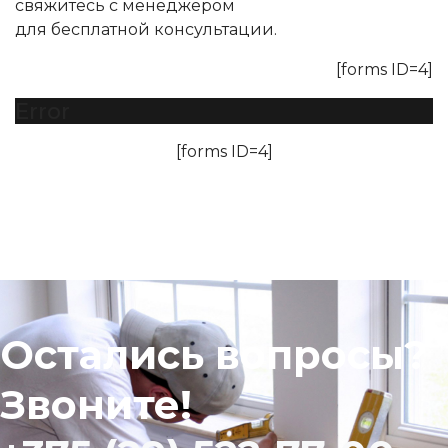
свяжитесь с менеджером
для бесплатной консультации.
[forms ID=4]
Error
[forms ID=4]
Остались вопросы?
Звоните!