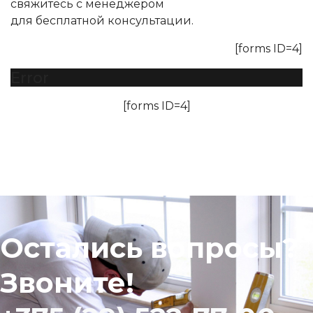
свяжитесь с менеджером
для бесплатной консультации.
[forms ID=4]
Error
[forms ID=4]
Остались вопросы?
Звоните!