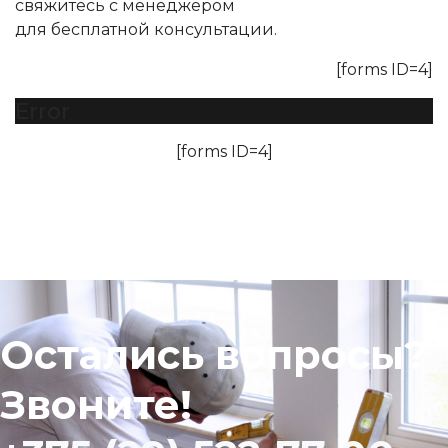
свяжитесь с менеджером
для бесплатной консультации.
[forms ID=4]
Error
[forms ID=4]
Остались вопросы?
Звоните!