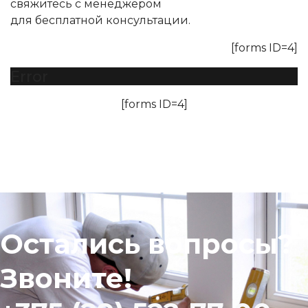
свяжитесь с менеджером
для бесплатной консультации.
[forms ID=4]
Error
[forms ID=4]
Остались вопросы?
Звоните!