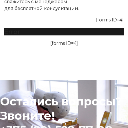
свяжитесь с менеджером
для бесплатной консультации.
[forms ID=4]
Error
[forms ID=4]
Остались вопросы?
Звоните!