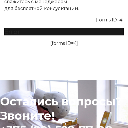
свяжитесь с менеджером
для бесплатной консультации.
[forms ID=4]
Error
[forms ID=4]
Остались вопросы?
Звоните!