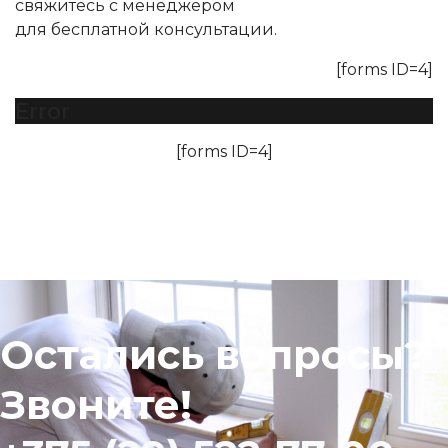
свяжитесь с менеджером
для бесплатной консультации.
[forms ID=4]
Error
[forms ID=4]
Остались вопросы?
Звоните!