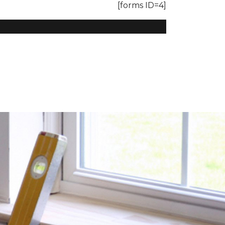
[forms ID=4]
0