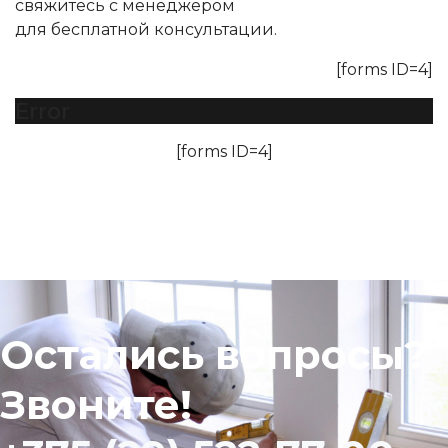
свяжитесь с менеджером
для бесплатной консультации.
[forms ID=4]
Error
[forms ID=4]
Остались вопросы?
Звоните!