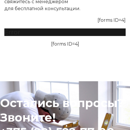
свяжитесь с менеджером
для бесплатной консультации.
[forms ID=4]
Error
[forms ID=4]
Остались вопросы?
Звоните!