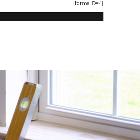
[forms ID=4]
0